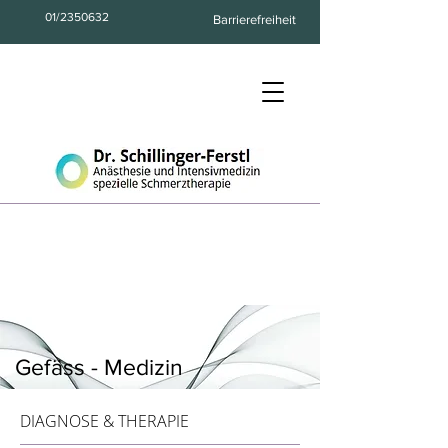
01/2350632
Barrierefreiheit
Gefäss - Medizin
DIAGNOSE & THERAPIE