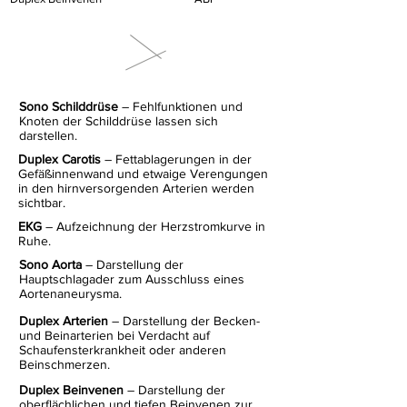
Sono Schilddrüse
– Fehlfunktionen und
Knoten der Schilddrüse lassen sich
darstellen.
Duplex Carotis
– Fettablagerungen in der
Gefäßinnenwand und etwaige Verengungen
in den hirnversorgenden Arterien werden
sichtbar.
EKG
– Aufzeichnung der Herzstromkurve in
Ruhe.
Sono Aorta
– Darstellung der
Hauptschlagader zum Ausschluss eines
Aortenaneurysma.
Duplex Arterien
– Darstellung der Becken-
und Beinarterien bei Verdacht auf
Schaufensterkrankheit oder anderen
Beinschmerzen.
Duplex Beinvenen
– Darstellung der
oberflächlichen und tiefen Beinvenen zur