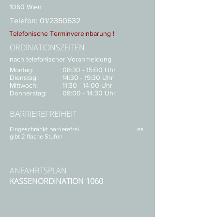
1060 Wien
Telefon:
01/2350632
Telefonische Terminvereinbarung !
ORDINATIONSZEITEN
nach telefonischer Voranmeldung
Montag:
08:30 - 15:00 Uhr
Dienstag:
14:30 - 19:30 Uhr
Mittwoch:
11:30 - 14:00 Uhr
Donnerstag:
08:00 - 14:30 Uhr
BARRIEREFREIHEIT
Eingeschränkt barrierefrei
es
gibt 2 flache Stufen
ANFAHRTSPLAN
KASSENORDINATION 1060